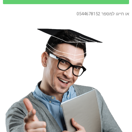
או חייגו למספר 0544678152