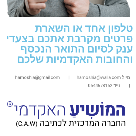
טלפון אחד או השארת
פרטים מקרבת אתכם בצעדי
ענק לסיום התואר הנכסף
והחובות האקדמיות שלכם
מייל hamoshia@gmail.com | hamoshia@walla.com
|
נייד 0544678152